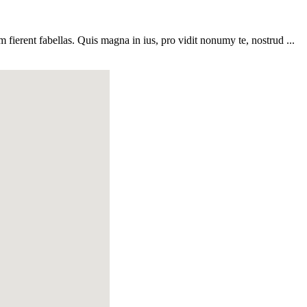
ierent fabellas. Quis magna in ius, pro vidit nonumy te, nostrud ...