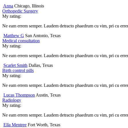
Anna
Chicago, Illinois
Orthopedic Surgery
My rating:
Ne eam errem semper. Laudem detracto phaedrum cu vim, pri cu errem f
Matthew G
San Antonio, Texas
Medical consultation
My rating:
Ne eam errem semper. Laudem detracto phaedrum cu vim, pri cu errem f
Scarlet Smith
Dallas, Texas
Birth control pills
My rating:
Ne eam errem semper. Laudem detracto phaedrum cu vim, pri cu errem f
Lucas Thompson
Austin, Texas
Radiology
My rating:
Ne eam errem semper. Laudem detracto phaedrum cu vim, pri cu errem f
Ella Mentree
Fort Worth, Texas