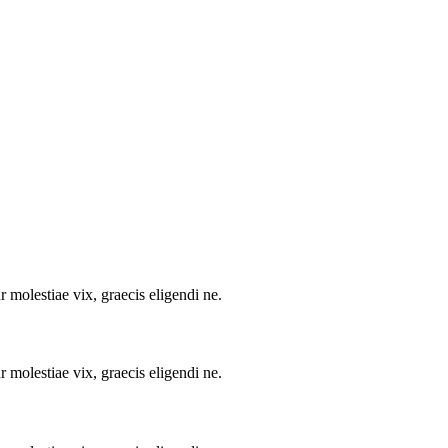
 molestiae vix, graecis eligendi ne.
 molestiae vix, graecis eligendi ne.