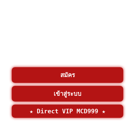
สมัคร
เข้าสู่ระบบ
★ Direct VIP MCD999 ★
©2026 • MCD999 >
MCD999